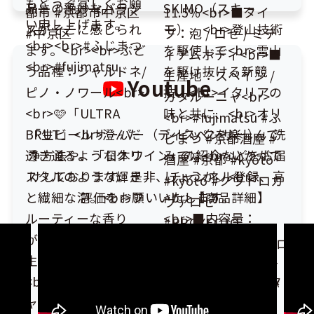
Youtube
「生ビールサーバー（ディスペンサー）」洗
浄方法や、「日本ワイン」の紹介などをお届
けしております。
是非、チャンネル登録、高
評価をお願いいたします。