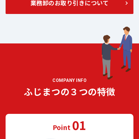
業務卸のお取り引きについて
COMPANY INFO
ふじまつの３つの特徴
01
Point