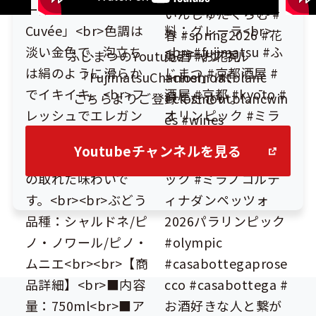
ふじまつのYoutubeチャンネル
「FujimatsuChannel」は、
こちらよりご登録ください。
Youtubeチャンネルを見る