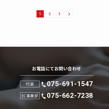
1
2
3
お電話にてお問い合わせ
075-691-1547
代表
075-662-7238
EC事業部