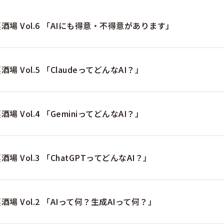
裏酒場 Vol.6 「AIにも得意・不得意があります」
裏酒場 Vol.5 「ClaudeってどんなAI？」
裏酒場 Vol.4 「GeminiってどんなAI？」
裏酒場 Vol.3 「ChatGPTってどんなAI？」
裏酒場 Vol.2 「AIって何？生成AIって何？」