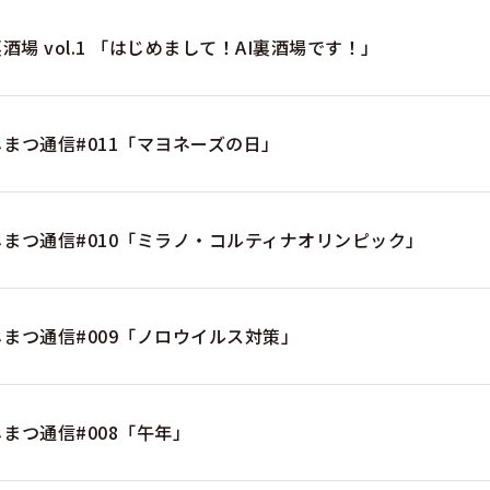
裏酒場 vol.1 「はじめまして！AI裏酒場です！」
じまつ通信#011「マヨネーズの日」
じまつ通信#010「ミラノ・コルティナオリンピック」
じまつ通信#009「ノロウイルス対策」
まつ通信#008「午年」