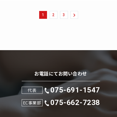
1
2
3
お電話にてお問い合わせ
075-691-1547
代表
075-662-7238
EC事業部