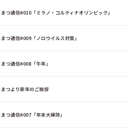
じまつ通信#010「ミラノ・コルティナオリンピック」
じまつ通信#009「ノロウイルス対策」
まつ通信#008「午年」
じまつより新年のご挨拶
まつ通信#007「年末大掃除」